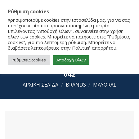
Ρύθμιση cookies
Χρησιμοποιούμε cookies στην ιστοσελίδα μας, για να σας
παρέχουμε μία πιο προσωποποιημένη εμπειρία.
Επιλέγοντας "Αποδοχή Όλων", συναινείτε στην χρήση
όλων των cookies. Μπορείτε να πατήσετε στις "Ρυθμίσεις
cookies", για πιο λεπτομερή ρύθμιση. Μπορείτε να
διαβάσετε λεπτομέρειες στην
Πολιτική απορρήτου
.
Ρυθμίσεις cookies
Αποδοχή Όλων
Mayoral Κορδέλα μαλλιών 24-09728-
042
ΑΡΧΙΚΉ ΣΕΛΊΔΑ
/
BRANDS
/
MAYORAL