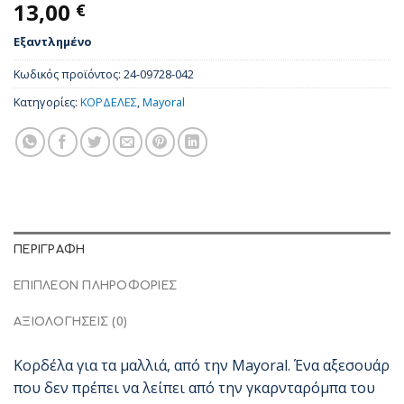
13,00
€
Εξαντλημένο
Κωδικός προϊόντος:
24-09728-042
Κατηγορίες:
ΚΟΡΔΕΛΕΣ
,
Mayoral
ΠΕΡΙΓΡΑΦΉ
ΕΠΙΠΛΈΟΝ ΠΛΗΡΟΦΟΡΊΕΣ
ΑΞΙΟΛΟΓΉΣΕΙΣ (0)
Kορδέλα για τα μαλλιά, από την Mayoral. Ένα αξεσουάρ
που δεν πρέπει να λείπει από την γκαρνταρόμπα του