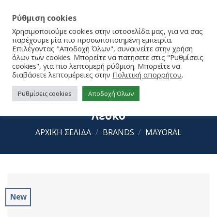
Ρύθμιση cookies
Χρησιμοποιούμε cookies στην ιστοσελίδα μας, για να σας
παρέχουμε μία πιο προσωποποιημένη εμπειρία.
Επιλέγοντας "Αποδοχή Όλων", συναινείτε στην χρήση
όλων των cookies. Μπορείτε να πατήσετε στις "Ρυθμίσεις
cookies", για πιο λεπτομερή ρύθμιση. Μπορείτε να
διαβάσετε λεπτομέρειες στην
Πολιτική απορρήτου
.
Ρυθμίσεις cookies
Αποδοχή Όλων
Mayoral Καλσόν Ζακάρ 25-09857-060
Λευκό
ΑΡΧΙΚΉ ΣΕΛΊΔΑ
/
BRANDS
/
MAYORAL
New