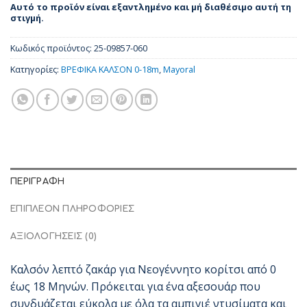
Αυτό το προϊόν είναι εξαντλημένο και μή διαθέσιμο αυτή τη
στιγμή.
Κωδικός προϊόντος:
25-09857-060
Κατηγορίες:
ΒΡΕΦΙΚΑ ΚΑΛΣΟΝ 0-18m
,
Mayoral
ΠΕΡΙΓΡΑΦΉ
ΕΠΙΠΛΈΟΝ ΠΛΗΡΟΦΟΡΊΕΣ
ΑΞΙΟΛΟΓΉΣΕΙΣ (0)
Καλσόν λεπτό ζακάρ για Νεογέννητο κορίτσι από 0
έως 18 Μηνών. Πρόκειται για ένα αξεσουάρ που
συνδυάζεται εύκολα με όλα τα αμπιγιέ ντυσίματα και