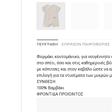
ΠΕΡΙΓΡΑΦΉ
ΕΠΙΠΛΈΟΝ ΠΛΗΡΟΦΟΡΊΕΣ
Φορμάκι κοντομάνικο, για νεογέννητο 
στο σπίτι, όσο και στις καθημερινές β
με κόπιτσες και στον καβάλο ώστε να α
επιλογή για τα ντυσίματα των μικρών μ
ΣΥΝΘΕΣΗ
100% Βαμβάκι
ΦΡΟΝΤΙΔΑ ΠΡΟΪΟΝΤΟΣ