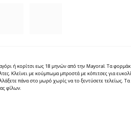
αγόρι ή κορίτσι εως 18 μηνών από την Mayoral. Τα φορμάκ
όλτες. Κλείνει με κούμπωμα μπροστά με κόπιτσες για ευκο
λλάξετε πάνα στο μωρό χωρίς να το ξεντύσετε τελείως. Τα 
ας φίλων.