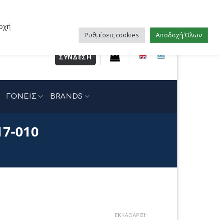
οχή
Ρυθμίσεις cookies
Αποδοχή Όλων
ΣΎΝΔΕΣΗ
ΓΟΝΕΙΣ
BRANDS
17-010
ΕΚΚΑΘΆΡΙΣΗ