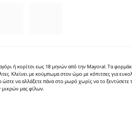
αγόρι ή κορίτσι εως 18 μηνών από την Mayoral. Τα φορμάκ
όλτες. Κλείνει με κούμπωμα στον ώμο με κόπιτσες για ευκολ
 ώστε να αλλάξετε πάνα στο μωρό χωρίς να το ξεντύσετε τ
ν μικρών μας φίλων.