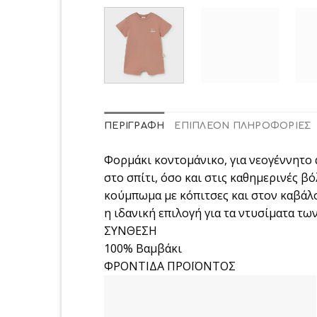
ΠΕΡΙΓΡΑΦΉ
ΕΠΙΠΛΈΟΝ ΠΛΗΡΟΦΟΡΊΕΣ
Φορμάκι κοντομάνικο, για νεογέννητο 
στο σπίτι, όσο και στις καθημερινές β
κούμπωμα με κόπιτσες και στον καβάλο
η ιδανική επιλογή για τα ντυσίματα τω
ΣΥΝΘΕΣΗ
100% Βαμβάκι
ΦΡΟΝΤΙΔΑ ΠΡΟΪΟΝΤΟΣ