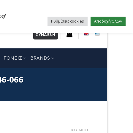
οχή
Ρυθμίσεις cookies
Αποδοχή Όλων
ΣΎΝΔΕΣΗ
ΓΟΝΕΙΣ
BRANDS
46-066
ΕΚΚΑΘΆΡΙΣΗ