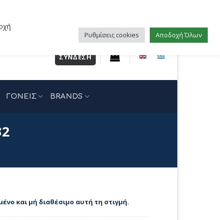
οχή
Ρυθμίσεις cookies
Αποδοχή Όλων
ΣΎΝΔΕΣΗ
ΓΟΝΕΙΣ
BRANDS
32
μένο και μή διαθέσιμο αυτή τη στιγμή.