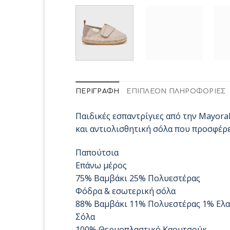
ΠΕΡΙΓΡΑΦΉ
ΕΠΙΠΛΈΟΝ ΠΛΗΡΟΦΟΡΊΕΣ
Παιδικές εσπαντρίγιες από την Mayora
και αντιολισθητική σόλα που προσφέρε
Παπούτσια
Επάνω μέρος
75% Βαμβάκι 25% Πολυεστέρας
Φόδρα & εσωτερική σόλα
88% Βαμβάκι 11% Πολυεστέρας 1% Ελ
Σόλα
100% Θερμοπλαστικό Καουτσούκ