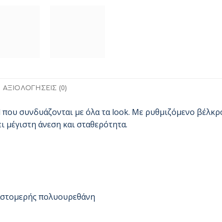
ΑΞΙΟΛΟΓΉΣΕΙΣ (0)
l που συνδυάζονται με όλα τα look. Με ρυθμιζόμενο βέλκ
ι μέγιστη άνεση και σταθερότητα.
αστομερής πολυουρεθάνη