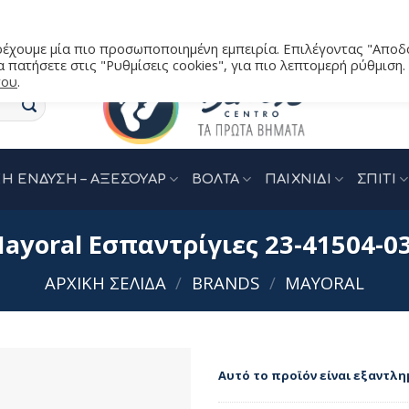
αρέχουμε μία πιο προσωποποιημένη εμπειρία. Επιλέγοντας "Αποδ
 πατήσετε στις "Ρυθμίσεις cookies", για πιο λεπτομερή ρύθμιση.
του
.
Η ΕΝΔΥΣΗ – ΑΞΕΣΟΥΑΡ
ΒΟΛΤΑ
ΠΑΙΧΝΙΔΙ
ΣΠΙΤΙ
ayoral Εσπαντρίγιες 23-41504-0
ΑΡΧΙΚΉ ΣΕΛΊΔΑ
/
BRANDS
/
MAYORAL
Αυτό το προϊόν είναι εξαντλη