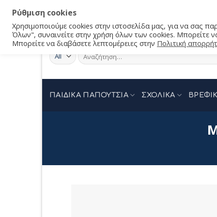
Ρύθμιση cookies
Χρησιμοποιούμε cookies στην ιστοσελίδα μας, για να σας π
Όλων", συναινείτε στην χρήση όλων των cookies. Μπορείτε να
Μπορείτε να διαβάσετε λεπτομέρειες στην
Πολιτική απορρή
Αναζήτηση
για:
ΠΑΙΔΙΚΑ ΠΑΠΟΥΤΣΙΑ
ΣΧΟΛΙΚΑ
ΒΡΕΦΙΚ
M