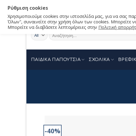
Ρύθμιση cookies
Χρησιμοποιούμε cookies στην ιστοσελίδα μας, για να σας π
Όλων", συναινείτε στην χρήση όλων των cookies. Μπορείτε να
Μπορείτε να διαβάσετε λεπτομέρειες στην
Πολιτική απορρή
Αναζήτηση
για:
ΠΑΙΔΙΚΑ ΠΑΠΟΥΤΣΙΑ
ΣΧΟΛΙΚΑ
ΒΡΕΦΙΚ
-40%