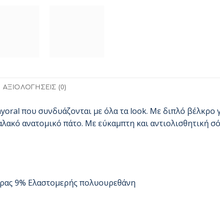
ΑΞΙΟΛΟΓΉΣΕΙΣ (0)
yoral που συνδυάζονται με όλα τα look. Με διπλό βέλκρο 
λακό ανατομικό πάτο. Με εύκαμπτη και αντιολισθητική σό
έρας 9% Ελαστομερής πολυουρεθάνη