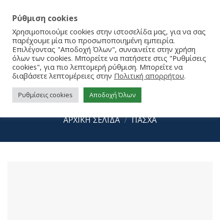
Ρύθμιση cookies
Χρησιμοποιούμε cookies στην ιστοσελίδα μας, για να σας
παρέχουμε μία πιο προσωποποιημένη εμπειρία.
Επιλέγοντας "Αποδοχή Όλων", συναινείτε στην χρήση
όλων των cookies. Μπορείτε να πατήσετε στις "Ρυθμίσεις
cookies", για πιο λεπτομερή ρύθμιση. Μπορείτε να
διαβάσετε λεπτομέρειες στην
Πολιτική απορρήτου
.
Ρυθμίσεις cookies
Αποδοχή Όλων
Λαμπάδα με Νεράιδα με κουτί
ΑΡΧΙΚΉ ΣΕΛΊΔΑ
/
ΠΑΣΧΑ