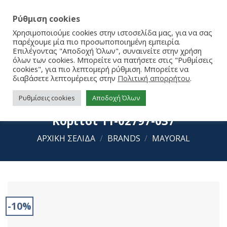
Ρύθμιση cookies
Χρησιμοποιούμε cookies στην ιστοσελίδα μας, για να σας
παρέχουμε μία πιο προσωποποιημένη εμπειρία.
Επιλέγοντας "Αποδοχή Όλων", συναινείτε στην χρήση
όλων των cookies. Μπορείτε να πατήσετε στις "Ρυθμίσεις
cookies", για πιο λεπτομερή ρύθμιση. Μπορείτε να
διαβάσετε λεπτομέρειες στην
Πολιτική απορρήτου
.
Ρυθμίσεις cookies
Αποδοχή Όλων
Κορμάκι κοντομάνικο Mayoral για
Κορίτσι 11-02797-037
ΑΡΧΙΚΉ ΣΕΛΊΔΑ
/
BRANDS
/
MAYORAL
-10%