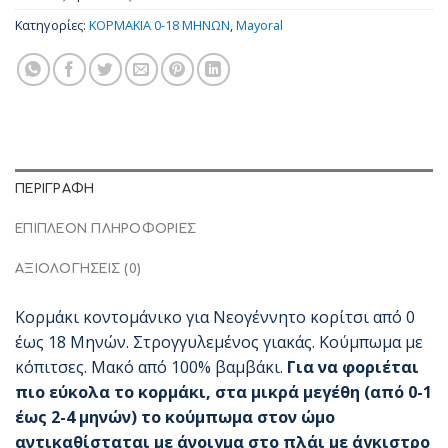
Κατηγορίες:
ΚΟΡΜΑΚΙΑ 0-18 ΜΗΝΩΝ
,
Mayoral
ΠΕΡΙΓΡΑΦΉ
ΕΠΙΠΛΈΟΝ ΠΛΗΡΟΦΟΡΊΕΣ
ΑΞΙΟΛΟΓΉΣΕΙΣ (0)
Κορμάκι κοντομάνικο για Νεογέννητο κορίτσι από 0
έως 18 Μηνών. Στρογγυλεμένος γιακάς. Κούμπωμα με
κόπιτσες. Μακό από 100% βαμβάκι.
Για να φοριέται
πιο εύκολα το κορμάκι, στα μικρά μεγέθη (από 0-1
έως 2-4 μηνών) το κούμπωμα στον ώμο
αντικαθίσταται με άνοιγμα στο πλάι με άγκιστρο