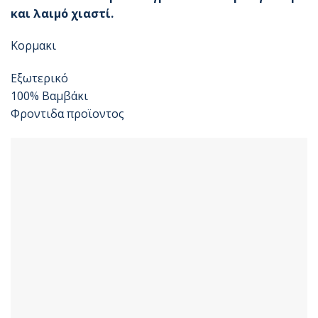
και λαιμό χιαστί.
Κορμακι
Εξωτερικό
100% Βαμβάκι
Φροντιδα προϊοντος