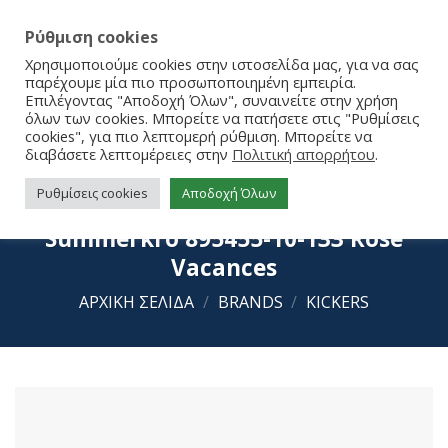
Ρύθμιση cookies
Χρησιμοποιούμε cookies στην ιστοσελίδα μας, για να σας
παρέχουμε μία πιο προσωποποιημένη εμπειρία.
Επιλέγοντας "Αποδοχή Όλων", συναινείτε στην χρήση
όλων των cookies. Μπορείτε να πατήσετε στις "Ρυθμίσεις
cookies", για πιο λεπτομερή ρύθμιση. Μπορείτε να
διαβάσετε λεπτομέρειες στην
Πολιτική απορρήτου
.
Ρυθμίσεις cookies
Αποδοχή Όλων
kickers Σανδάλια Σκαφάκια
Summerkro 895455-10-133 Rose
Vacances
ΑΡΧΙΚΉ ΣΕΛΊΔΑ
/
BRANDS
/
KICKERS