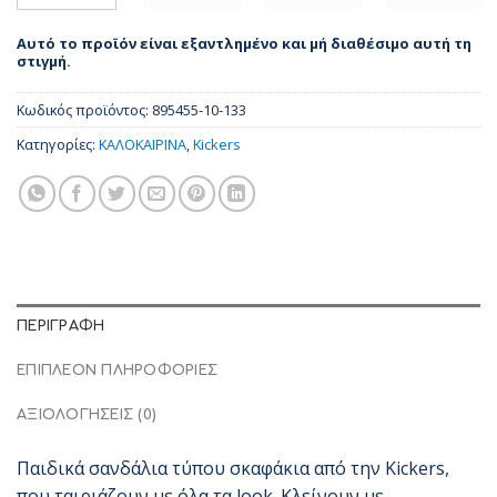
Αυτό το προϊόν είναι εξαντλημένο και μή διαθέσιμο αυτή τη
στιγμή.
Κωδικός προϊόντος:
895455-10-133
Κατηγορίες:
ΚΑΛΟΚΑΙΡΙΝΑ
,
Kickers
ΠΕΡΙΓΡΑΦΉ
ΕΠΙΠΛΈΟΝ ΠΛΗΡΟΦΟΡΊΕΣ
ΑΞΙΟΛΟΓΉΣΕΙΣ (0)
Παιδικά σανδάλια τύπου σκαφάκια από την Kickers,
που ταιριάζουν με όλα τα look. Κλείνουν με