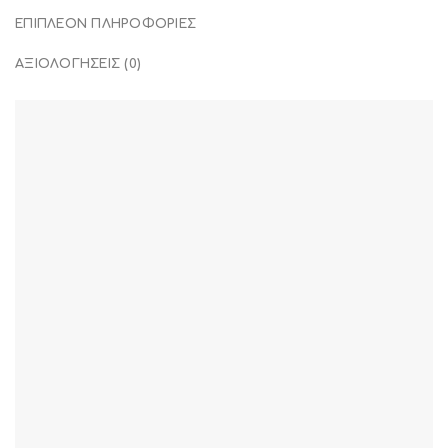
ΕΠΙΠΛΈΟΝ ΠΛΗΡΟΦΟΡΊΕΣ
ΑΞΙΟΛΟΓΉΣΕΙΣ (0)