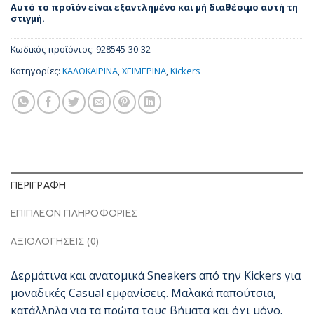
Αυτό το προϊόν είναι εξαντλημένο και μή διαθέσιμο αυτή τη
στιγμή.
Κωδικός προϊόντος:
928545-30-32
Κατηγορίες:
ΚΑΛΟΚΑΙΡΙΝΑ
,
ΧΕΙΜΕΡΙΝΑ
,
Kickers
ΠΕΡΙΓΡΑΦΉ
ΕΠΙΠΛΈΟΝ ΠΛΗΡΟΦΟΡΊΕΣ
ΑΞΙΟΛΟΓΉΣΕΙΣ (0)
Δερμάτινα και ανατομικά Sneakers από την Kickers για
μοναδικές Casual εμφανίσεις. Μαλακά παπούτσια,
κατάλληλα για τα πρώτα τους βήματα και όχι μόνο.