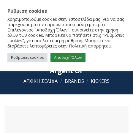
Ρύθμιση cookies
Χρησιμοποιούμε cookies στην ιστοσελίδα μας, για να σας
παρέχουμε μία πιο προσωποποιημένη εμπειρία.
Επιλέγοντας "Αποδοχή Όλων", συναινείτε στην χρήση
όλων των cookies. Μπορείτε να πατήσετε στις "Ρυθμίσεις
cookies", για πιο λεπτομερή ρύθμιση. Μπορείτε να
διαβάσετε λεπτομέρειες στην
Πολιτική απορρήτου
.
Ρυθμίσεις cookies
Αποδοχή Όλων
Kickers Kouic 928545-30-32 Blanc
Argent Or
ΑΡΧΙΚΉ ΣΕΛΊΔΑ
/
BRANDS
/
KICKERS