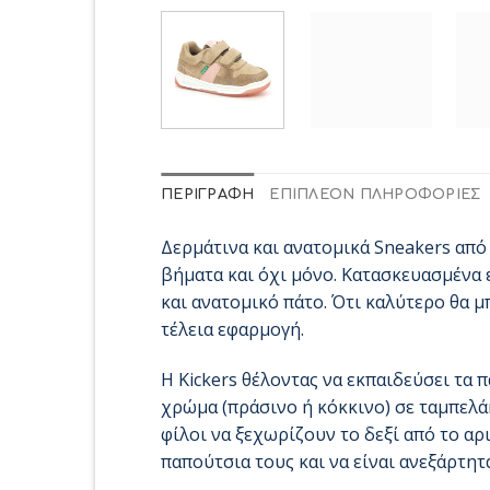
ΠΕΡΙΓΡΑΦΉ
ΕΠΙΠΛΈΟΝ ΠΛΗΡΟΦΟΡΊΕΣ
Δερμάτινα και ανατομικά Sneakers από 
βήματα και όχι μόνο. Κατασκευασμένα 
και ανατομικό πάτο. Ότι καλύτερο θα μ
τέλεια εφαρμογή.
Η Kickers θέλοντας να εκπαιδεύσει τα 
χρώμα (πράσινο ή κόκκινο) σε ταμπελάκ
φίλοι να ξεχωρίζουν το δεξί από το αρ
παπούτσια τους και να είναι ανεξάρτητ