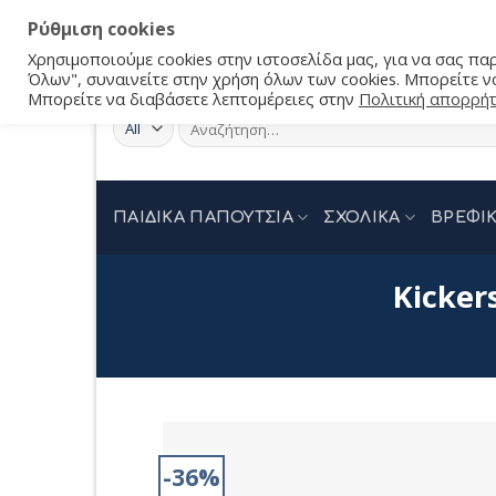
Ρύθμιση cookies
Χρησιμοποιούμε cookies στην ιστοσελίδα μας, για να σας π
Όλων", συναινείτε στην χρήση όλων των cookies. Μπορείτε να
Μπορείτε να διαβάσετε λεπτομέρειες στην
Πολιτική απορρή
Αναζήτηση
για:
ΠΑΙΔΙΚΑ ΠΑΠΟΥΤΣΙΑ
ΣΧΟΛΙΚΑ
ΒΡΕΦΙΚ
Kicker
-36%