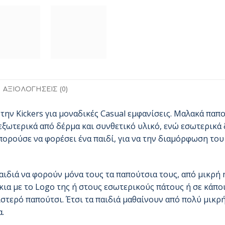
ΑΞΙΟΛΟΓΉΣΕΙΣ (0)
την Kickers για μοναδικές Casual εμφανίσεις. Μαλακά παπ
εξωτερικά από δέρμα και συνθετικό υλικό, ενώ εσωτερικά
πορούσε να φορέσει ένα παιδί, για να την διαμόρφωση του
παιδιά να φορούν μόνα τους τα παπούτσια τους, από μικρή
ια με το Logo της ή στους εσωτερικούς πάτους ή σε κάποι
ιστερό παπούτσι. Έτσι τα παιδιά μαθαίνουν από πολύ μικρ
α.