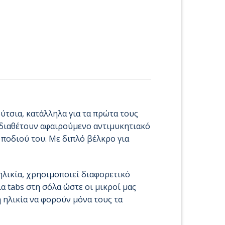
ούτσια, κατάλληλα για τα πρώτα τους
 διαθέτουν αφαιρούμενο αντιμυκητιακό
 ποδιού του. Με διπλό βέλκρο για
 ηλικία, χρησιμοποιεί διαφορετικό
α tabs στη σόλα ώστε οι μικροί μας
ή ηλικία να φορούν μόνα τους τα