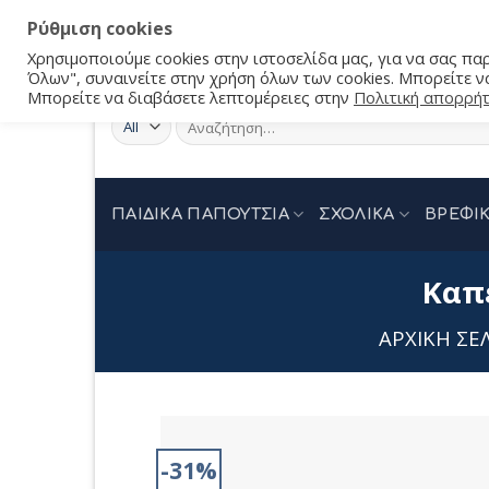
Ρύθμιση cookies
Χρησιμοποιούμε cookies στην ιστοσελίδα μας, για να σας π
Όλων", συναινείτε στην χρήση όλων των cookies. Μπορείτε να
Μπορείτε να διαβάσετε λεπτομέρειες στην
Πολιτική απορρή
Αναζήτηση
για:
ΠΑΙΔΙΚΑ ΠΑΠΟΥΤΣΙΑ
ΣΧΟΛΙΚΑ
ΒΡΕΦΙΚ
Καπέ
ΑΡΧΙΚΉ ΣΕ
-31%