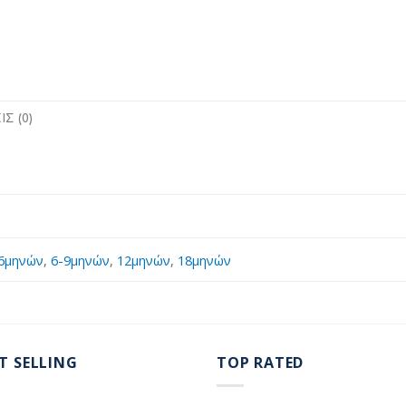
Σ (0)
6μηνών
,
6-9μηνών
,
12μηνών
,
18μηνών
T SELLING
TOP RATED