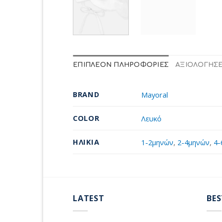
ΕΠΙΠΛΈΟΝ ΠΛΗΡΟΦΟΡΊΕΣ
ΑΞΙΟΛΟΓΉΣΕΙ
BRAND
Mayoral
COLOR
Λευκό
ΗΛΙΚΊΑ
1-2μηνών
,
2-4μηνών
,
4-
LATEST
BES