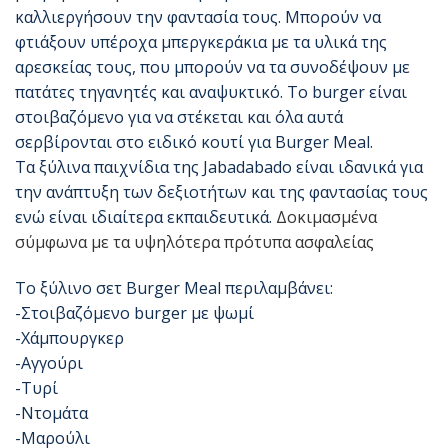
καλλιεργήσουν την φαντασία τους. Μπορούν να
φτιάξουν υπέροχα μπεργκεράκια με τα υλικά της
αρεσκείας τους, που μπορούν να τα συνοδέψουν με
πατάτες τηγανητές και αναψυκτικό. Το burger είναι
στοιβαζόμενο για να στέκεται και όλα αυτά
σερβίρονται στο ειδικό κουτί για Burger Meal.
Τα ξύλινα παιχνίδια της Jabadabado είναι ιδανικά για
την ανάπτυξη των δεξιοτήτων και της φαντασίας τους
ενώ είναι ιδιαίτερα εκπαιδευτικά.
Δοκιμασμένα
σύμφωνα με τα υψηλότερα πρότυπα ασφαλείας
Το ξύλινο σετ Burger Meal περιλαμβάνει:
-Στοιβαζόμενο burger με ψωμί
-Χάμπουργκερ
-Αγγούρι
-Τυρί
-Ντομάτα
-Μαρούλι