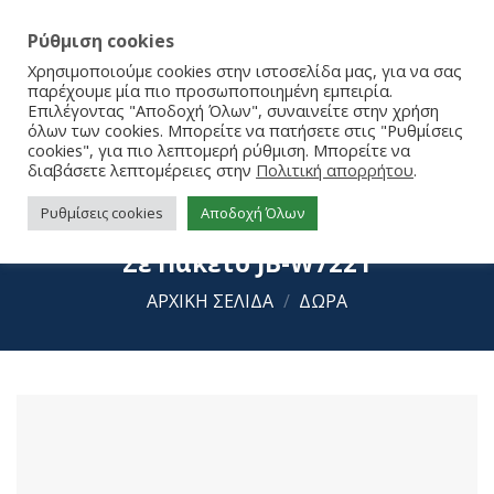
Ρύθμιση cookies
Χρησιμοποιούμε cookies στην ιστοσελίδα μας, για να σας
παρέχουμε μία πιο προσωποποιημένη εμπειρία.
Επιλέγοντας "Αποδοχή Όλων", συναινείτε στην χρήση
όλων των cookies. Μπορείτε να πατήσετε στις "Ρυθμίσεις
cookies", για πιο λεπτομερή ρύθμιση. Μπορείτε να
διαβάσετε λεπτομέρειες στην
Πολιτική απορρήτου
.
Ρυθμίσεις cookies
Αποδοχή Όλων
Jabadabado Ξύλινο Σετ Burger Meal
Σε Πακέτο JB-W7221
ΑΡΧΙΚΉ ΣΕΛΊΔΑ
/
ΔΩΡΑ