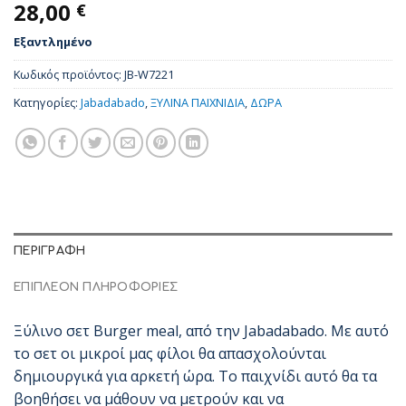
28,00
€
Εξαντλημένο
Κωδικός προϊόντος:
JB-W7221
Κατηγορίες:
Jabadabado
,
ΞΥΛΙΝΑ ΠΑΙΧΝΙΔΙΑ
,
ΔΩΡΑ
ΠΕΡΙΓΡΑΦΉ
ΕΠΙΠΛΈΟΝ ΠΛΗΡΟΦΟΡΊΕΣ
Ξύλινο σετ Burger meal, από την Jabadabado. Με αυτό
το σετ οι μικροί μας φίλοι θα απασχολούνται
δημιουργικά για αρκετή ώρα. Το παιχνίδι αυτό θα τα
βοηθήσει να μάθουν να μετρούν και να