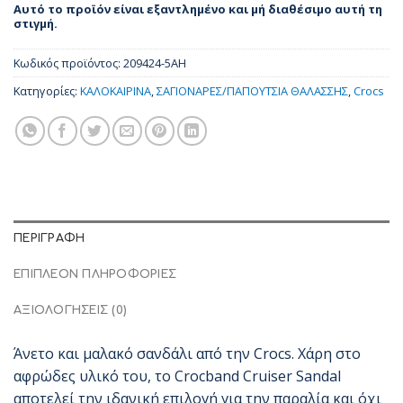
Αυτό το προϊόν είναι εξαντλημένο και μή διαθέσιμο αυτή τη
στιγμή.
Κωδικός προϊόντος:
209424-5AH
Κατηγορίες:
ΚΑΛΟΚΑΙΡΙΝΑ
,
ΣΑΓΙΟΝΑΡΕΣ/ΠΑΠΟΥΤΣΙΑ ΘΑΛΑΣΣΗΣ
,
Crocs
ΠΕΡΙΓΡΑΦΉ
ΕΠΙΠΛΈΟΝ ΠΛΗΡΟΦΟΡΊΕΣ
ΑΞΙΟΛΟΓΉΣΕΙΣ (0)
Άνετο και μαλακό σανδάλι από την Crocs. Χάρη στο
αφρώδες υλικό του, το Crocband Cruiser Sandal
αποτελεί την ιδανική επιλογή για την παραλία και όχι