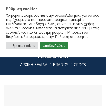
Ρύθμιση cookies
Χρησιμοποιούμε cookies στην ιστοσελίδα μας, για να σας
παρέχουμε μία πιο προσωποποιημένη εμπειρία.
Επιλέγοντας "Αποδοχή Όλων", συναινείτε στην χρήση
όλων των cookies. Μπορείτε να πατήσετε στις "Ρυθμίσεις
cookies", για πιο λεπτομερή ρύθμιση. Μπορείτε να
διαβάσετε λεπτομέρειες στην
Πολιτική απορρήτου
.
Ρυθμίσεις cookies
Αποδοχή Όλων
Crocs Crocband Cruiser Sandal T
209424-5AH
ΑΡΧΙΚΉ ΣΕΛΊΔΑ
/
BRANDS
/
CROCS