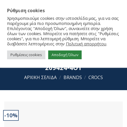
Ρύθμιση cookies
Χρησιμοποιούμε cookies στην ιστοσελίδα μας, για να σας
παρέχουμε μία πιο προσωποποιημένη εμπειρία.
Επιλέγοντας "Αποδοχή Όλων", συναινείτε στην χρήση
όλων των cookies. Μπορείτε να πατήσετε στις "Ρυθμίσεις
cookies", για πιο λεπτομερή ρύθμιση. Μπορείτε να
διαβάσετε λεπτομέρειες στην
Πολιτική απορρήτου
.
Ρυθμίσεις cookies
Αποδοχή Όλων
Crocs Crocband Cruiser Sandal T
209424-4OT
ΑΡΧΙΚΉ ΣΕΛΊΔΑ
/
BRANDS
/
CROCS
-10%