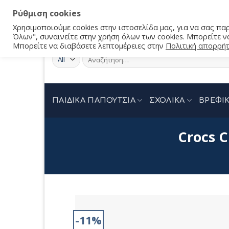
Ρύθμιση cookies
Χρησιμοποιούμε cookies στην ιστοσελίδα μας, για να σας π
Όλων", συναινείτε στην χρήση όλων των cookies. Μπορείτε να
Μπορείτε να διαβάσετε λεπτομέρειες στην
Πολιτική απορρή
Αναζήτηση
για:
ΠΑΙΔΙΚΑ ΠΑΠΟΥΤΣΙΑ
ΣΧΟΛΙΚΑ
ΒΡΕΦΙΚ
Crocs 
-11%