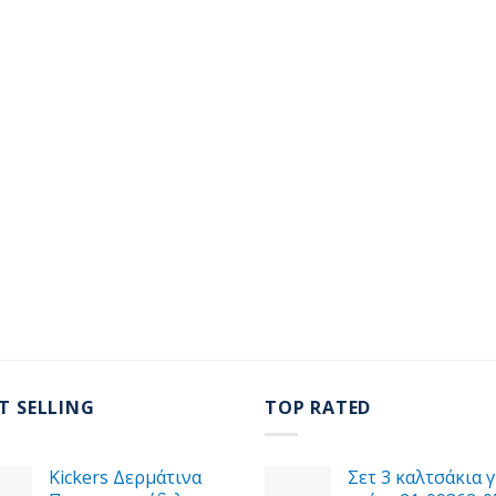
T SELLING
TOP RATED
Kickers Δερμάτινα
Σετ 3 καλτσάκια γ