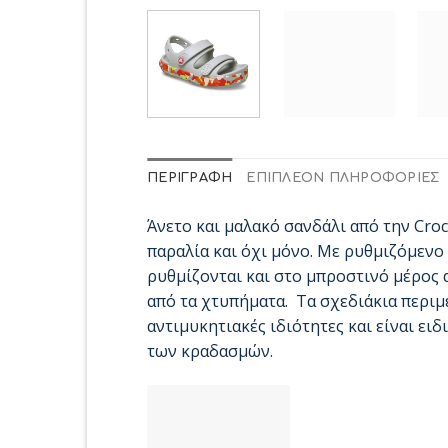
ΠΕΡΙΓΡΑΦΉ
ΕΠΙΠΛΈΟΝ ΠΛΗΡΟΦΟΡΊΕΣ
Άνετο και μαλακό σανδάλι από την Croc
παραλία και όχι μόνο. Με ρυθμιζόμενο 
ρυθμίζονται και στο μπροστινό μέρος 
από τα χτυπήματα. Τα σχεδιάκια περιμ
αντιμυκητιακές ιδιότητες και είναι ε
των κραδασμών.