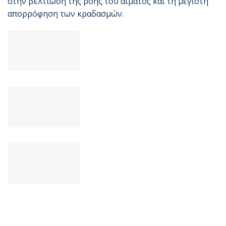
στην βελτίωση της ροής του αίματος και τη μέγιστη
απορρόφηση των κραδασμών.