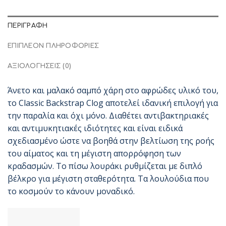
ΠΕΡΙΓΡΑΦΉ
ΕΠΙΠΛΈΟΝ ΠΛΗΡΟΦΟΡΊΕΣ
ΑΞΙΟΛΟΓΉΣΕΙΣ (0)
Άνετο και μαλακό σαμπό χάρη στο αφρώδες υλικό του,
το Classic Backstrap Clog αποτελεί ιδανική επιλογή για
την παραλία και όχι μόνο. Διαθέτει αντιβακτηριακές
και αντιμυκητιακές ιδιότητες και είναι ειδικά
σχεδιασμένο ώστε να βοηθά στην βελτίωση της ροής
του αίματος και τη μέγιστη απορρόφηση των
κραδασμών. Το πίσω λουράκι ρυθμίζεται με διπλό
βέλκρο για μέγιστη σταθερότητα. Τα λουλούδια που
το κοσμούν το κάνουν μοναδικό.