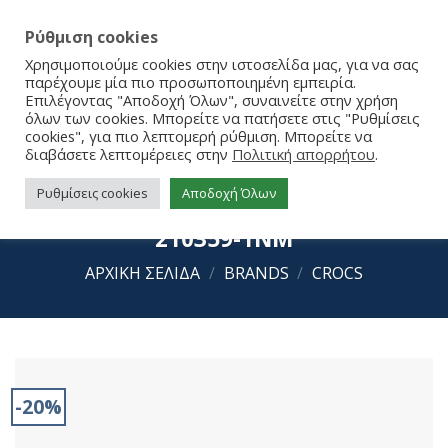
Ρύθμιση cookies
Χρησιμοποιούμε cookies στην ιστοσελίδα μας, για να σας
παρέχουμε μία πιο προσωποποιημένη εμπειρία.
Επιλέγοντας "Αποδοχή Όλων", συναινείτε στην χρήση
όλων των cookies. Μπορείτε να πατήσετε στις "Ρυθμίσεις
cookies", για πιο λεπτομερή ρύθμιση. Μπορείτε να
διαβάσετε λεπτομέρειες στην
Πολιτική απορρήτου
.
Ρυθμίσεις cookies
Αποδοχή Όλων
Crocs Classic Rocket Ship Clog t
210359-1NM
ΑΡΧΙΚΉ ΣΕΛΊΔΑ
/
BRANDS
/
CROCS
-20%