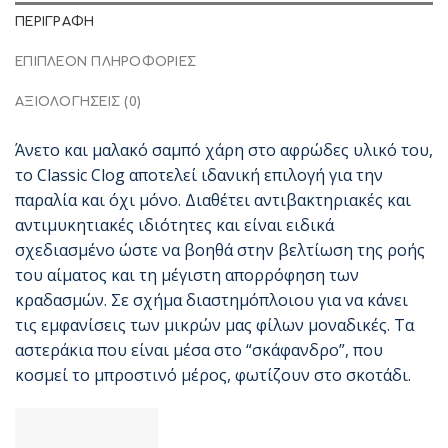
ΠΕΡΙΓΡΑΦΉ
ΕΠΙΠΛΈΟΝ ΠΛΗΡΟΦΟΡΊΕΣ
ΑΞΙΟΛΟΓΉΣΕΙΣ (0)
Άνετο και μαλακό σαμπό χάρη στο αφρώδες υλικό του,
το Classic Clog αποτελεί ιδανική επιλογή για την
παραλία και όχι μόνο. Διαθέτει αντιβακτηριακές και
αντιμυκητιακές ιδιότητες και είναι ειδικά
σχεδιασμένο ώστε να βοηθά στην βελτίωση της ροής
του αίματος και τη μέγιστη απορρόφηση των
κραδασμών. Σε σχήμα διαστημόπλοιου για να κάνει
τις εμφανίσεις των μικρών μας φίλων μοναδικές. Τα
αστεράκια που είναι μέσα στο “σκάφανδρο”, που
κοσμεί το μπροστινό μέρος, φωτίζουν στο σκοτάδι.