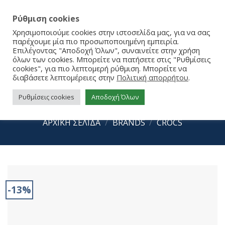
Ρύθμιση cookies
Χρησιμοποιούμε cookies στην ιστοσελίδα μας, για να σας
παρέχουμε μία πιο προσωποποιημένη εμπειρία.
Επιλέγοντας "Αποδοχή Όλων", συναινείτε στην χρήση
όλων των cookies. Μπορείτε να πατήσετε στις "Ρυθμίσεις
cookies", για πιο λεπτομερή ρύθμιση. Μπορείτε να
διαβάσετε λεπτομέρειες στην
Πολιτική απορρήτου
.
Ρυθμίσεις cookies
Αποδοχή Όλων
Crocs Classic Clog T 206990-410
ΑΡΧΙΚΉ ΣΕΛΊΔΑ
/
BRANDS
/
CROCS
-13%