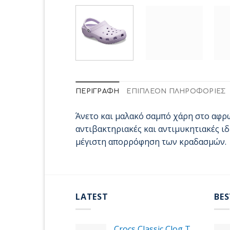
ΠΕΡΙΓΡΑΦΉ
ΕΠΙΠΛΈΟΝ ΠΛΗΡΟΦΟΡΊΕΣ
Άνετο και μαλακό σαμπό χάρη στο αφρώδε
αντιβακτηριακές και αντιμυκητιακές ιδ
μέγιστη απορρόφηση των κραδασμών.
LATEST
BES
Crocs Classic Clog T