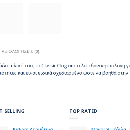
ΑΞΙΟΛΟΓΉΣΕΙΣ (0)
ς υλικό του, το Classic Clog αποτελεί ιδανική επιλογή γι
ιότητες και είναι ειδικά σχεδιασμένο ώστε να βοηθά στην
T SELLING
TOP RATED
Kickers Δερμάτινα
Mayoral Πέδιλα