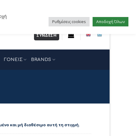
οχή
Ρυθμίσεις cookies
Αποδοχή Όλων
ΣΎΝΔΕΣΗ
ΓΟΝΕΙΣ
BRANDS
μένο και μή διαθέσιμο αυτή τη στιγμή.